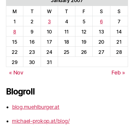
January 2007
M
T
W
T
F
S
S
1
2
3
4
5
6
7
8
9
10
11
12
13
14
15
16
17
18
19
20
21
22
23
24
25
26
27
28
29
30
31
« Nov
Feb »
Blogroll
blog.muehlburger.at
michael-prokop.at/blog/