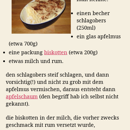
einen becher
schlagobers
(250ml)
ein glas apfelmus
(etwa 700g)
eine packung
biskotten
(etwa 200g)
etwas milch und rum.
den schlagobers steif schlagen, und dann
vorsichtig(!) und nicht zu grob mit dem
apfelmus vermischen, daraus entsteht dann
apfelschaum
(den begriff hab ich selbst nicht
gekannt).
die biskotten in der milch, die vorher zwecks
geschmack mit rum versetzt wurde,