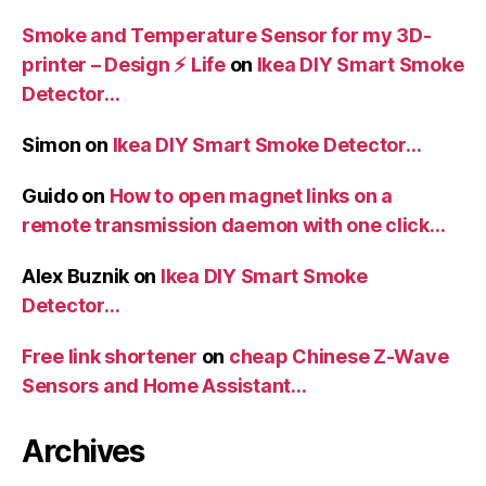
Smoke and Temperature Sensor for my 3D-
printer – Design ⚡️ Life
on
Ikea DIY Smart Smoke
Detector…
Simon
on
Ikea DIY Smart Smoke Detector…
Guido
on
How to open magnet links on a
remote transmission daemon with one click…
Alex Buznik
on
Ikea DIY Smart Smoke
Detector…
Free link shortener
on
cheap Chinese Z-Wave
Sensors and Home Assistant…
Archives