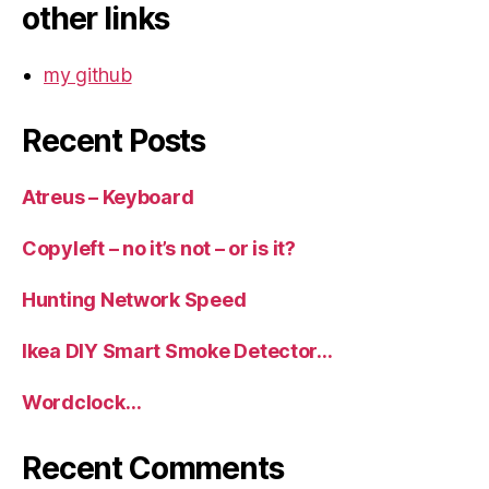
other links
my github
Recent Posts
Atreus – Keyboard
Copyleft – no it’s not – or is it?
Hunting Network Speed
Ikea DIY Smart Smoke Detector…
Wordclock…
Recent Comments