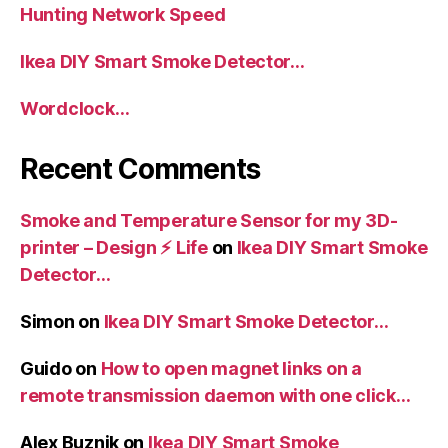
Hunting Network Speed
Ikea DIY Smart Smoke Detector…
Wordclock…
Recent Comments
Smoke and Temperature Sensor for my 3D-
printer – Design ⚡️ Life
on
Ikea DIY Smart Smoke
Detector…
Simon
on
Ikea DIY Smart Smoke Detector…
Guido
on
How to open magnet links on a
remote transmission daemon with one click…
Alex Buznik
on
Ikea DIY Smart Smoke