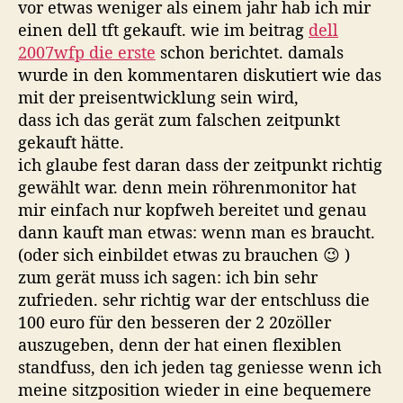
vor etwas weniger als einem jahr hab ich mir
zweite
einen dell tft gekauft. wie im beitrag
dell
2007wfp die erste
schon berichtet. damals
wurde in den kommentaren diskutiert wie das
mit der preisentwicklung sein wird,
dass ich das gerät zum falschen zeitpunkt
gekauft hätte.
ich glaube fest daran dass der zeitpunkt richtig
gewählt war. denn mein röhrenmonitor hat
mir einfach nur kopfweh bereitet und genau
dann kauft man etwas: wenn man es braucht.
(oder sich einbildet etwas zu brauchen 😉 )
zum gerät muss ich sagen: ich bin sehr
zufrieden. sehr richtig war der entschluss die
100 euro für den besseren der 2 20zöller
auszugeben, denn der hat einen flexiblen
standfuss, den ich jeden tag geniesse wenn ich
meine sitzposition wieder in eine bequemere