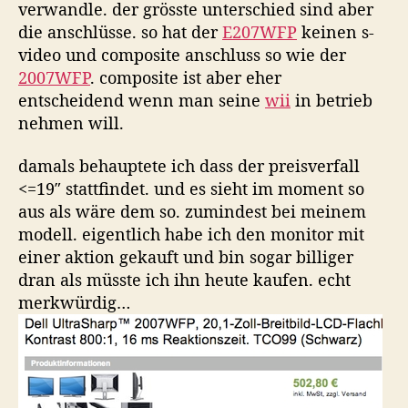
verwandle. der grösste unterschied sind aber
die anschlüsse. so hat der
E207WFP
keinen s-
video und composite anschluss so wie der
2007WFP
. composite ist aber eher
entscheidend wenn man seine
wii
in betrieb
nehmen will.
damals behauptete ich dass der preisverfall
<=19″ stattfindet. und es sieht im moment so
aus als wäre dem so. zumindest bei meinem
modell. eigentlich habe ich den monitor mit
einer aktion gekauft und bin sogar billiger
dran als müsste ich ihn heute kaufen. echt
merkwürdig…