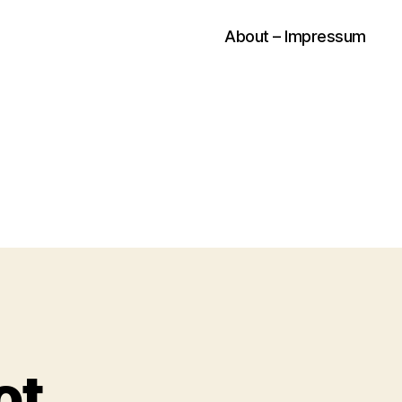
About – Impressum
ot…