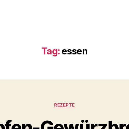
Tag:
essen
Categories
REZEPTE
pfen-Gewürzbr