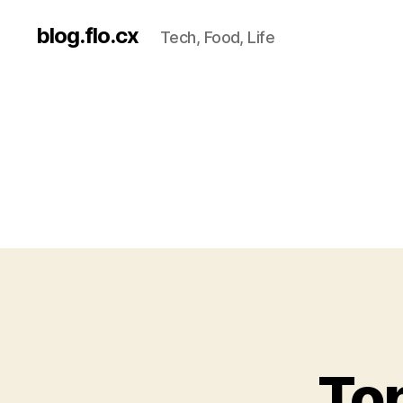
blog.flo.cx
Tech, Food, Life
To