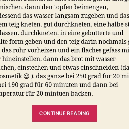
mischen. dann den topfen beimengen,
iessend das wasser langsam zugeben und da
em teig kneten. gut durchkneten. eine halbe 
lassen. durchkneten. in eine gebutterte und
te form geben und den teig darin nochmals
. das rohr vorheizen und ein flaches gefäss mi
 hineinstellen. dann das brot mit wasser
ichen, einstechen und etwas einschneiden (das
osmetik 😉 ). das ganze bei 250 grad für 20 m
ei 190 grad für 60 minuten und dann bei
mperatur für 20 mintuen backen.
“Topfen-
CONTINUE READING
Gewürzbro