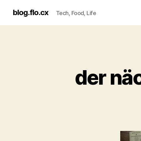
blog.flo.cx
Tech, Food, Life
der näc