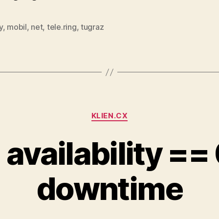
y
,
mobil
,
net
,
tele.ring
,
tugraz
Categories
KLIEN.CX
availability =
downtime