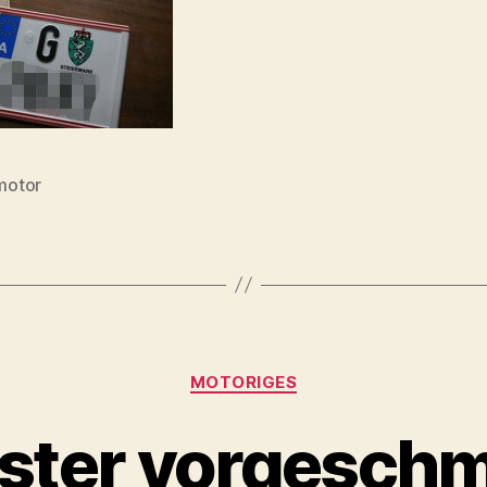
motor
Categories
MOTORIGES
rster vorgesc