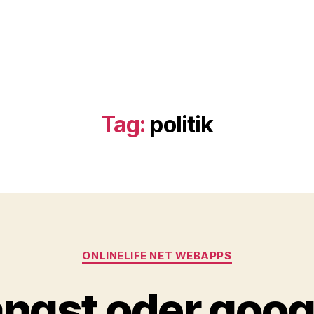
Tag:
politik
Categories
ONLINELIFE NET WEBAPPS
 angst oder goo