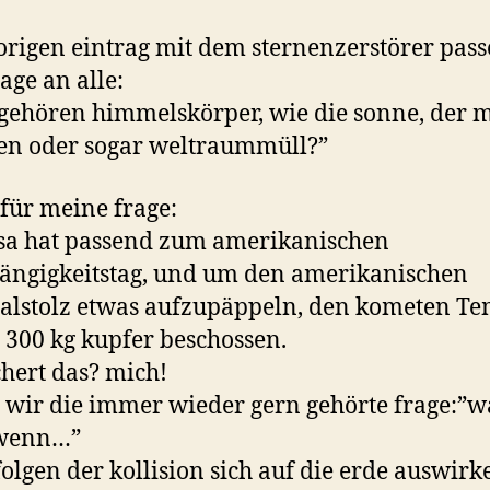
himme
rigen eintrag mit dem sternenzerstörer pas
age an alle:
ehören himmelskörper, wie die sonne, der 
en oder sogar weltraummüll?”
für meine frage:
sa hat passend zum amerikanischen
ngigkeitstag, und um den amerikanischen
alstolz etwas aufzupäppeln, den kometen Te
. 300 kg kupfer beschossen.
hert das? mich!
n wir die immer wieder gern gehörte frage:”w
wenn…”
folgen der kollision sich auf die erde auswirke