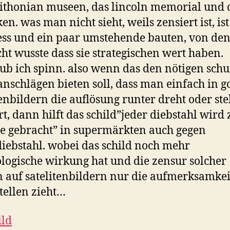
ithonian museen, das lincoln memorial und 
en. was man nicht sieht, weils zensiert ist, ist
ss und ein paar umstehende bauten, von den
cht wusste dass sie strategischen wert haben.
aub ich spinn. also wenn das den nötigen schu
anschlägen bieten soll, dass man einfach in g
tenbildern die auflösung runter dreht oder ste
rt, dann hilft das schild”jeder diebstahl wird 
e gebracht” in supermärkten auch gegen
iebstahl. wobei das schild noch mehr
logische wirkung hat und die zensur solcher
n auf satelitenbildern nur die aufmerksamkei
stellen zieht…
ild