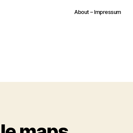
About – Impressum
gle maps