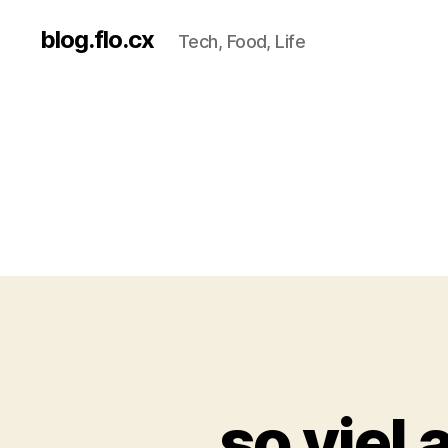
blog.flo.cx
Tech, Food, Life
so viel