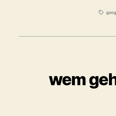
goog
Tags
wem geh