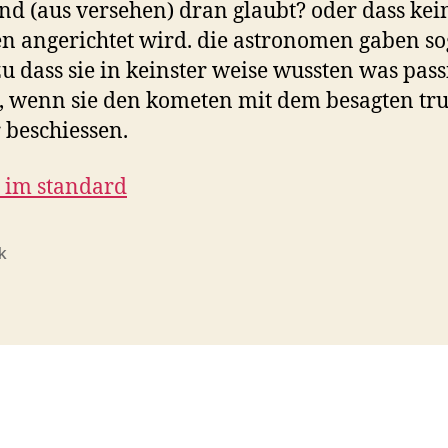
d (aus versehen) dran glaubt? oder dass kei
n angerichtet wird. die astronomen gaben so
zu dass sie in keinster weise wussten was pas
, wenn sie den kometen mit dem besagten t
 beschiessen.
l im standard
ik