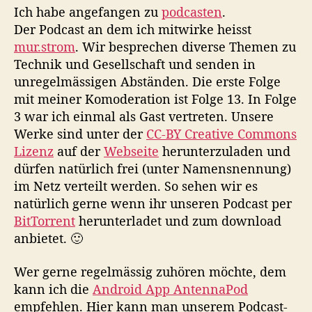
Ich habe angefangen zu
podcasten
.
Der Podcast an dem ich mitwirke heisst
mur.strom
. Wir besprechen diverse Themen zu
Technik und Gesellschaft und senden in
unregelmässigen Abständen. Die erste Folge
mit meiner Komoderation ist Folge 13. In Folge
3 war ich einmal als Gast vertreten. Unsere
Werke sind unter der
CC-BY Creative Commons
Lizenz
auf der
Webseite
herunterzuladen und
dürfen natürlich frei (unter Namensnennung)
im Netz verteilt werden. So sehen wir es
natürlich gerne wenn ihr unseren Podcast per
BitTorrent
herunterladet und zum download
anbietet. 🙂
Wer gerne regelmässig zuhören möchte, dem
kann ich die
Android App AntennaPod
empfehlen. Hier kann man unserem Podcast-