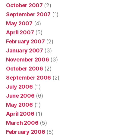
October 2007
(2)
September 2007
(1)
May 2007
(4)
April 2007
(5)
February 2007
(2)
January 2007
(3)
November 2006
(3)
October 2006
(2)
September 2006
(2)
July 2006
(1)
June 2006
(6)
May 2006
(1)
April 2006
(1)
March 2006
(5)
February 2006
(5)