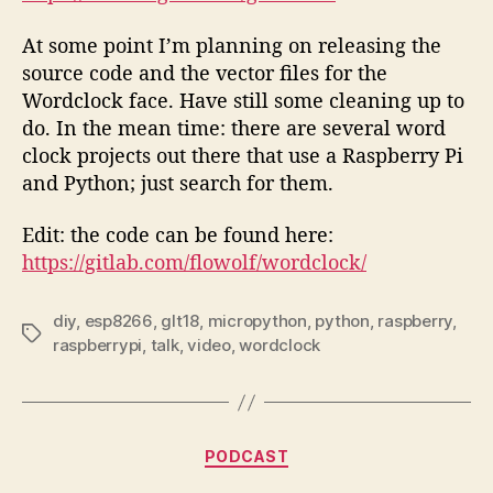
At some point I’m planning on releasing the
source code and the vector files for the
Wordclock face. Have still some cleaning up to
do. In the mean time: there are several word
clock projects out there that use a Raspberry Pi
and Python; just search for them.
Edit: the code can be found here:
https://gitlab.com/flowolf/wordclock/
diy
,
esp8266
,
glt18
,
micropython
,
python
,
raspberry
,
Tags
raspberrypi
,
talk
,
video
,
wordclock
Categories
PODCAST