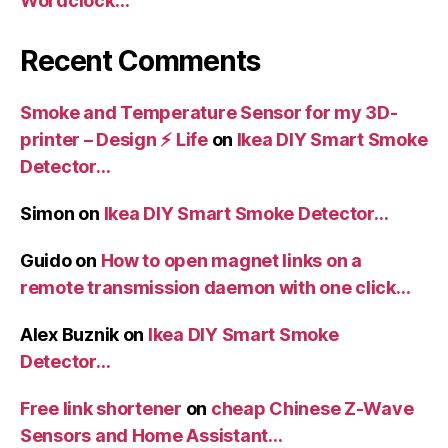
Wordclock…
Recent Comments
Smoke and Temperature Sensor for my 3D-
printer – Design ⚡️ Life
on
Ikea DIY Smart Smoke
Detector…
Simon
on
Ikea DIY Smart Smoke Detector…
Guido
on
How to open magnet links on a
remote transmission daemon with one click…
Alex Buznik
on
Ikea DIY Smart Smoke
Detector…
Free link shortener
on
cheap Chinese Z-Wave
Sensors and Home Assistant…