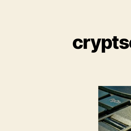
crypts