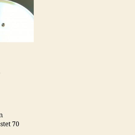
d
n
stet 70