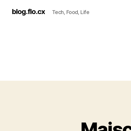
blog.flo.cx
Tech, Food, Life
Maisc