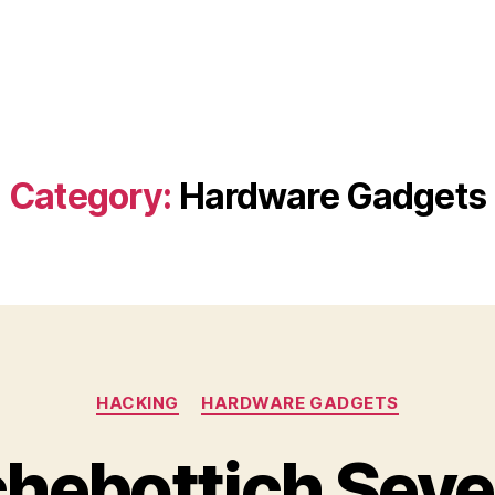
Category:
Hardware Gadgets
Categories
HACKING
HARDWARE GADGETS
hebottich Seve