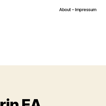
About – Impressum
rin EA