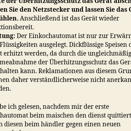
te der Überhitzungsschutz das Gerät absch
en Sie den Netzstecker und lassen Sie das 
ühlen.
Anschließend ist das Gerät wieder
tionsbereit.
tung:
Der Einkochautomat ist nur zur Erwä
Flüssigkeiten ausgelegt. Dickflüssige Speisen
t erhitzt werden, da durch die ungleichmäßi
meabnahme der Überhitzungsschutz das Ger
halten kann. Reklamationen aus diesem Gru
en daher verständlicherweise nicht anerka
den.
be ich gelesen, nachdem mir der erste
hautomat beim maischen den dienst quittiert
h diesen beim händler gegen einen neuen