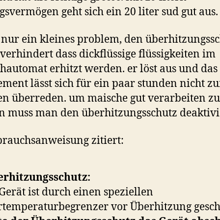
gsvermögen geht sich ein 20 liter sud gut aus.
t nur ein kleines problem, den überhitzungssc
 verhindert dass dickflüssige flüssigkeiten im
hautomat erhitzt werden. er löst aus und das
ement lässt sich für ein paar stunden nicht z
en überreden. um maische gut verarbeiten zu
 muss man den überhitzungsschutz deaktivi
brauchsanweisung zitiert:
rhitzungsschutz:
Gerät ist durch einen speziellen
temperaturbegrenzer vor Überhitzung gesch